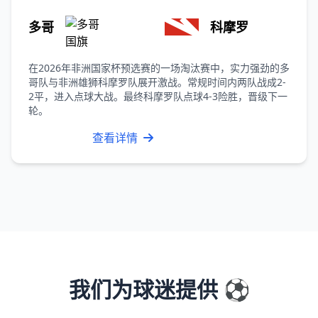
多哥
科摩罗
在2026年非洲国家杯预选赛的一场淘汰赛中，实力强劲的多
哥队与非洲雄狮科摩罗队展开激战。常规时间内两队战成2-
2平，进入点球大战。最终科摩罗队点球4-3险胜，晋级下一
轮。
查看详情
我们为球迷提供 ⚽