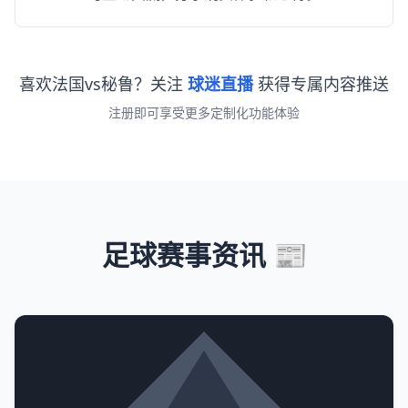
喜欢法国vs秘鲁？关注
球迷直播
获得专属内容推送
注册即可享受更多定制化功能体验
足球赛事资讯 📰