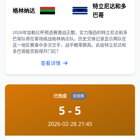
特立尼达和多
格林纳达
巴哥
2026年加勒比杯预选赛激战正酣，实力强劲的特立尼达和多
巴哥队将在客场挑战格林纳达队。历史交锋记录显示两队在
这一地区赛事中多次交手，战平概率颇高。此役特立尼达和
多巴哥能否取得开门红？
查看详情
已完成
常规赛
5 - 5
2026-02-28 21:45