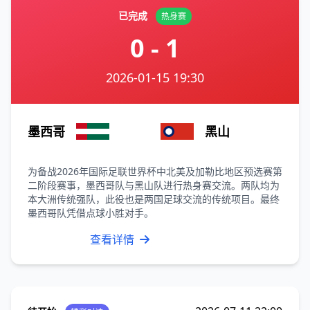
已完成
热身赛
0 - 1
2026-01-15 19:30
墨西哥
黑山
为备战2026年国际足联世界杯中北美及加勒比地区预选赛第
二阶段赛事，墨西哥队与黑山队进行热身赛交流。两队均为
本大洲传统强队，此役也是两国足球交流的传统项目。最终
墨西哥队凭借点球小胜对手。
查看详情