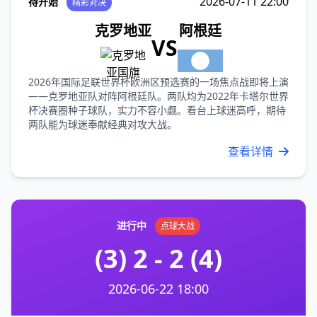
2026-07-11 22:00
待开始
精彩对决
克罗地亚
阿根廷
VS
2026年国际足联世界杯欧洲区预选赛的一场焦点战即将上演
——克罗地亚队对阵阿根廷队。两队均为2022年卡塔尔世界
杯决赛圈种子球队，实力不容小觑。看台上球迷高呼，期待
两队能为球迷奉献经典对攻大战。
查看详情
进行中
点球大战
(3) 2 - 2 (4)
2026-06-22 18:00