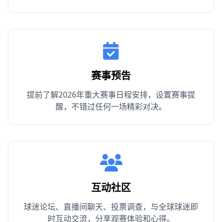
赛事预告
提前了解2026年重大赛事日程安排，设置赛事提
醒，不错过任何一场精彩对决。
互动社区
球迷论坛、直播间聊天、投票调查，与全球球迷即
时互动交流，分享观赛体验和心得。